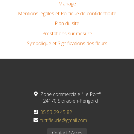
Mariage
Mentions légales et Politique de confidentialité
Plan du site
Prestations sur mesure
Symbolique et Significations des fleurs
Zone commerciale "Le Port"
24170 Siorac-en-Périgord
05 53 29 45 82
tuttifleurie@gmail.com
Contact / Accès